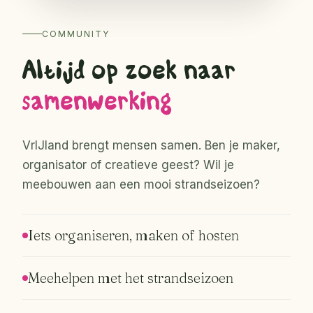
COMMUNITY
Altijd op zoek naar
samenwerking
VrIJland brengt mensen samen. Ben je maker,
organisator of creatieve geest? Wil je
meebouwen aan een mooi strandseizoen?
Iets organiseren, maken of hosten
Meehelpen met het strandseizoen