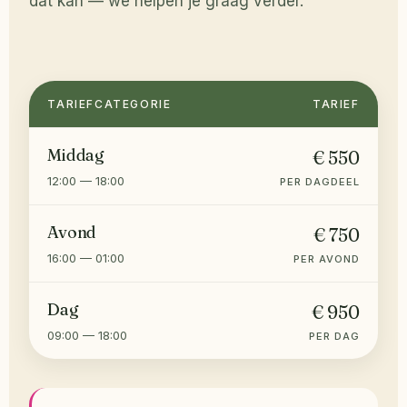
dat kan — we helpen je graag verder.
TARIEFCATEGORIE
TARIEF
Middag
€ 550
12:00 — 18:00
PER DAGDEEL
Avond
€ 750
16:00 — 01:00
PER AVOND
Dag
€ 950
09:00 — 18:00
PER DAG