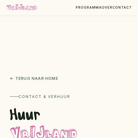
VrIJland
VrIJland
PROGRAMMA
OVER
CONTACT
PROGRAMMA
OVER
CONTACT
← TERUG NAAR HOME
CONTACT & VERHUUR
Huur
VrIJland