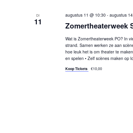
augustus 11 @ 10:30
-
augustus 14
DI
11
Zomertheaterweek
Wat is Zomertheaterweek PO? In vie
strand. Samen werken ze aan scènes
hoe leuk het is om theater te maken
en spelen • Zelf scènes maken op lo
Koop Tickets
€10,00