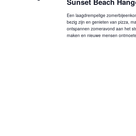
Sunset Beach Hang
Een laagdrempelige zomerbijeenkoms
bezig zijn en genieten van pizza, ma
ontspannen zomeravond aan het str
maken en nieuwe mensen ontmoeten 