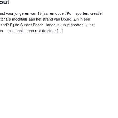
out
t voor jongeren van 13 jaar en ouder. Kom sporten, creatief
tcha & mocktails aan het strand van IJburg. Zin in een
and? Bij de Sunset Beach Hangout kun je sporten, kunst
— allemaal in een relaxte sfeer […]