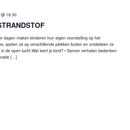
 @ 16:30
 STRANDSTOF
r dagen maken kinderen hun eigen voorstelling op het
, spelen ze op verschillende plekken buiten en ontdekken ze
 in de open lucht.Wat leert je kind? • Samen verhalen bedenken
catie […]