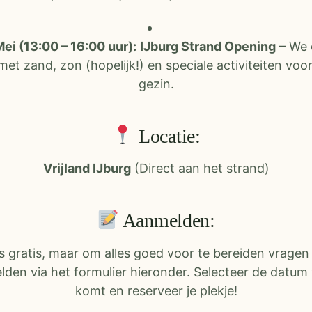
ei (13:00 – 16:00 uur):
IJburg Strand Opening
– We 
met zand, zon (hopelijk!) en speciale activiteiten voor
gezin.
Locatie:
Vrijland IJburg
(Direct aan het strand)
Aanmelden:
 gratis, maar om alles goed voor te bereiden vragen
lden via het formulier hieronder. Selecteer de datum
komt en reserveer je plekje!