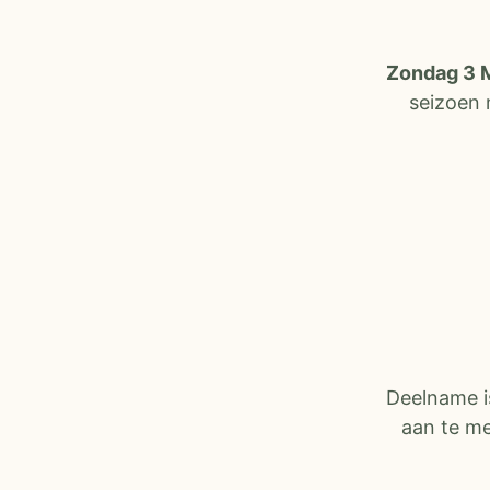
Zondag 3 M
seizoen 
Deelname is
aan te me