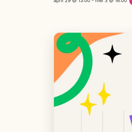
april 29 @ 13:00
-
mei 3 @ 16:00