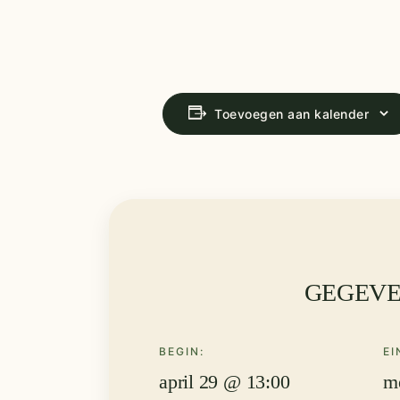
Toevoegen aan kalender
GEGEV
BEGIN:
EI
april 29 @ 13:00
m