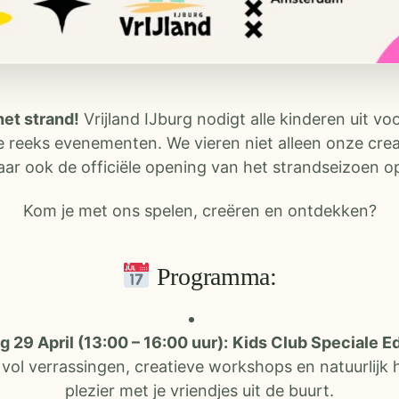
het strand!
Vrijland IJburg nodigt alle kinderen uit vo
e reeks evenementen. We vieren niet alleen onze crea
aar ook de officiële opening van het strandseizoen op
Kom je met ons spelen, creëren en ontdekken?
Programma:
29 April (13:00 – 16:00 uur):
Kids Club Speciale Ed
vol verrassingen, creatieve workshops en natuurlijk h
plezier met je vriendjes uit de buurt.