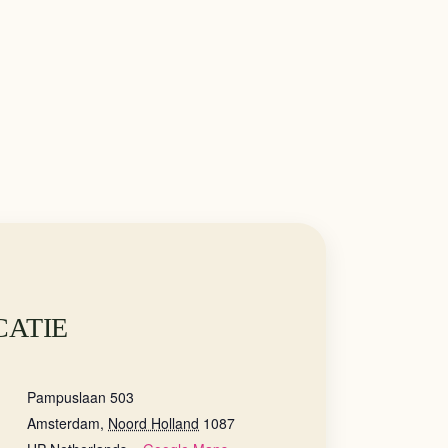
CATIE
Pampuslaan 503
Amsterdam
,
Noord Holland
1087