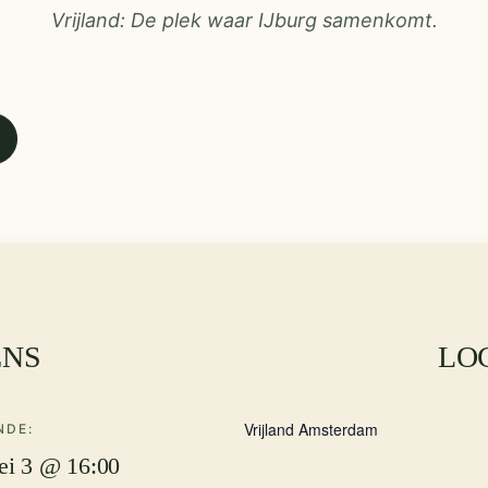
Vrijland: De plek waar IJburg samenkomt.
ENS
LO
Vrijland Amsterdam
NDE:
ei 3 @ 16:00