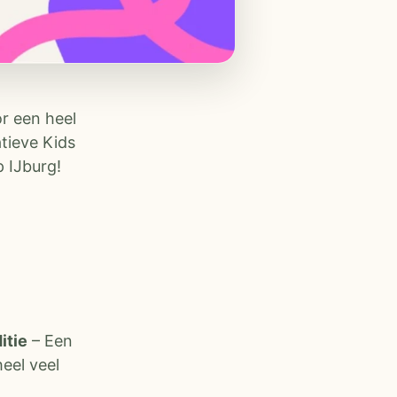
or een heel
tieve Kids
 IJburg!
itie
– Een
eel veel