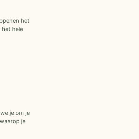
openen het
 het hele
 we je om je
 waarop je