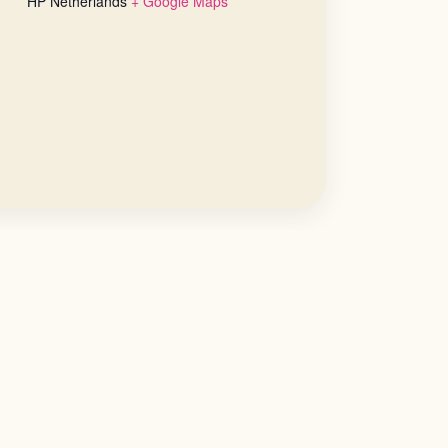
HP
Netherlands
+ Google Maps