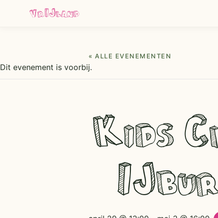
VrIJland
« ALLE EVENEMENTEN
Dit evenement is voorbij.
Kids Cl
IJbur