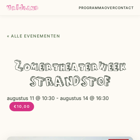
VrIJland
PROGRAMMA
OVER
CONTACT
« ALLE EVENEMENTEN
Zomertheaterweek
STRANDSTOF
augustus 11 @ 10:30
-
augustus 14 @ 16:30
€10,00