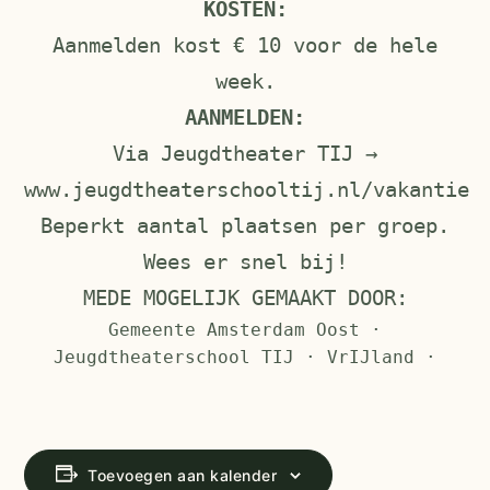
KOSTEN:
Aanmelden kost € 10 voor de hele
week.
AANMELDEN:
Via Jeugdtheater TIJ →
www.jeugdtheaterschooltij.nl/vakantie
Beperkt aantal plaatsen per groep.
Wees er snel bij!
MEDE MOGELIJK GEMAAKT DOOR:
Gemeente Amsterdam Oost ·
Jeugdtheaterschool TIJ · VrIJland ·
Toevoegen aan kalender