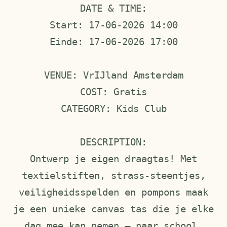
DATE & TIME:
Start: 17-06-2026 14:00
Einde: 17-06-2026 17:00
VENUE: VrIJland Amsterdam
COST: Gratis
CATEGORY: Kids Club
DESCRIPTION:
Ontwerp je eigen draagtas! Met
textielstiften, strass-steentjes,
veiligheidsspelden en pompons maak
je een unieke canvas tas die je elke
dag mee kan nemen — naar school,