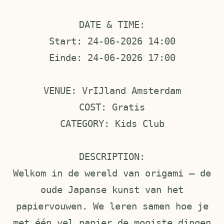
DATE & TIME:
Start: 24-06-2026 14:00
Einde: 24-06-2026 17:00
VENUE: VrIJland Amsterdam
COST: Gratis
CATEGORY: Kids Club
DESCRIPTION:
Welkom in de wereld van origami — de
oude Japanse kunst van het
papiervouwen. We leren samen hoe je
met één vel papier de mooiste dingen