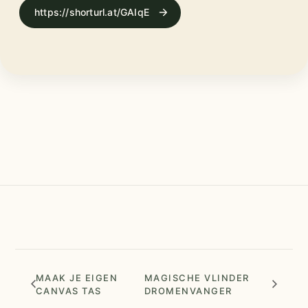
https://shorturl.at/GAIqE
MAAK JE EIGEN
MAGISCHE VLINDER
CANVAS TAS
DROMENVANGER