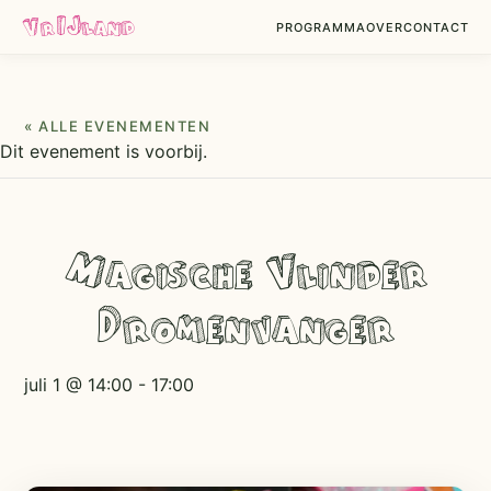
VrIJland
PROGRAMMA
OVER
CONTACT
« ALLE EVENEMENTEN
Dit evenement is voorbij.
Magische Vlinder
Dromenvanger
juli 1 @ 14:00
-
17:00